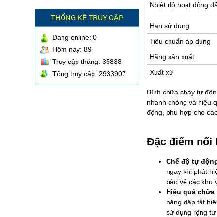
Nhiệt độ hoạt động đ
THỐNG KÊ TRUY CẬP
Hạn sử dụng
Đang online:
0
Tiêu chuẩn áp dụng
Hôm nay: 89
Hãng sản xuất
Truy cập tháng: 35838
Xuất xứ
Tổng truy cập: 2933907
Bình chữa cháy tự độn
nhanh chóng và hiệu q
động, phù hợp cho các
Đặc điểm nổi 
Chế độ tự độn
ngay khi phát hi
bảo vệ các khu 
Hiệu quả chữa
năng dập tắt hiệ
sử dụng rộng từ