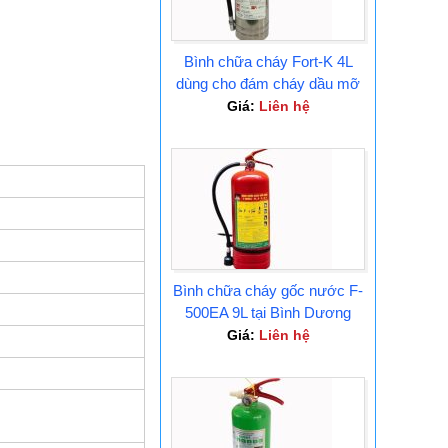
Bình chữa cháy Fort-K 4L
dùng cho đám cháy dầu mỡ
Tại Bình Dương
Giá:
Liên hệ
Bình chữa cháy gốc nước F-
500EA 9L tại Bình Dương
Giá:
Liên hệ