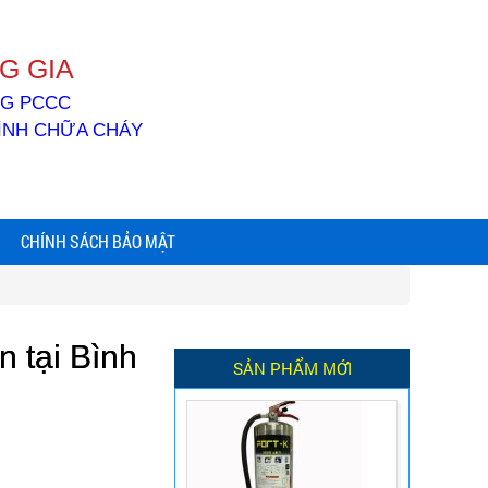
G GIA
ỐNG PCCC
BÌNH CHỮA CHÁY
CHÍNH SÁCH BẢO MẬT
 tại Bình
SẢN PHẨM MỚI