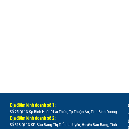
Địa điểm kinh doanh số 1:
Số 25 QL13 Kp.Bình Hoà, P.Lái Thiêu, Tp.Thuận An, Tỉnh Bình Dương
Địa điểm kinh doanh số 2:
Số 318 QL13 KP. Bàu Bàng Thị Trấn Lai Uyên, Huyện Bàu Bàng, Tỉnh