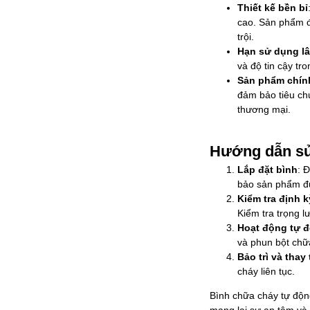
Thiết kế bền bỉ
cao. Sản phẩm đ
trội.
Hạn sử dụng lâ
và độ tin cậy tr
Sản phẩm chín
đảm bảo tiêu ch
thương mại.
Hướng dẫn s
Lắp đặt bình
: 
bảo sản phẩm đư
Kiểm tra định k
Kiểm tra trọng l
Hoạt động tự 
và phun bột chữ
Bảo trì và thay
cháy liên tục.
Bình chữa cháy tự độn