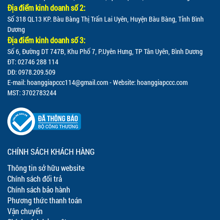
Địa điểm kinh doanh số 2:
Số 318 QL13 KP. Bàu Bàng Thị Trấn Lai Uyên, Huyện Bàu Bàng, Tỉnh Bình
Dương
Địa điểm kinh doanh số 3:
Số 6, Đường DT 747B, Khu Phố 7, P.Uyên Hưng, TP Tân Uyên, Bình Dương
ĐT: 02746 288 114
DĐ: 0978.209.509
E-mail:
hoanggiapccc114@gmail.com
- Website: hoanggiapccc.com
MST: 3702783244
CHÍNH SÁCH KHÁCH HÀNG
Thông tin sở hữu website
Chính sách đổi trả
Chính sách bảo hành
Phương thức thanh toán
Vận chuyển