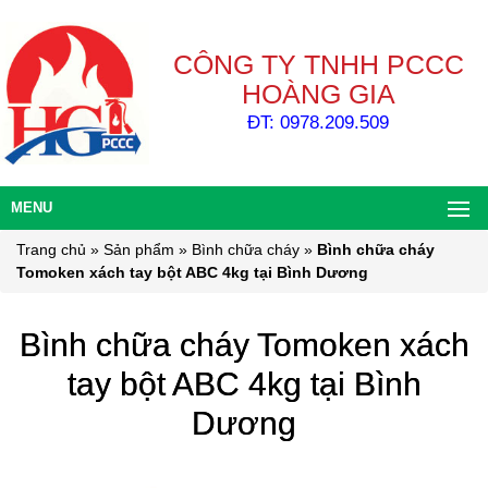
CÔNG TY TNHH PCCC
HOÀNG GIA
ĐT: 0978.209.509
MENU
Trang chủ
»
Sản phẩm
»
Bình chữa cháy
»
Bình chữa cháy
Tomoken xách tay bột ABC 4kg tại Bình Dương
Bình chữa cháy Tomoken xách
tay bột ABC 4kg tại Bình
Dương