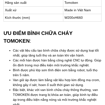
Hãng sản xuất
Tomoken
Xuất xứ
Made in Việt Nam
Kích thước (mm)
W200xH660
ƯU ĐIỂM BÌNH CHỮA CHÁY
TOMOKEN
:
Các vật liệu cấu tạo bình chữa cháy được sử dụng loại tốt
nhất, giúp tăng tuổi thọ và an toàn khi vận hành.
Các mối hàn được hàn bằng công nghệ CNC tự động. Giúp
ổn định trong mọi điều kiện môi trường khắc nghiệt.
Bình được phủ lớp sơn tĩnh điện sơn bằng robot, tuổi thọ
trên 5 năm.
Van giữ áp được làm bằng vật liệu hợp kim đồng mạ crom,
không gây rỉ sét, hoen ố suốt thời gian sử dụng.
Đặc biệt, khác với van bình chữa cháy thông thường, van
TOMOKEN được trang bị khóa an toàn, giúp bình tự điều
áp trong điều kiện nắng nóng và môi trường khắc nghiệt
nhất.