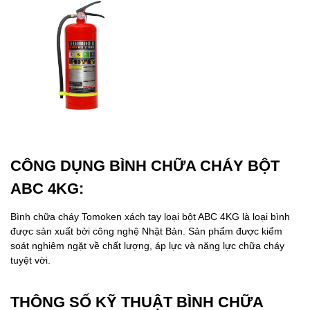
CÔNG DỤNG BÌNH CHỮA CHÁY BỘT
ABC 4KG:
Bình chữa cháy Tomoken xách tay loại bột ABC 4KG là loại bình
được sản xuất bởi công nghệ Nhật Bản. Sản phẩm được kiểm
soát nghiêm ngặt về chất lượng, áp lực và năng lực chữa cháy
tuyệt vời.
THÔNG SỐ KỸ THUẬT BÌNH CHỮA