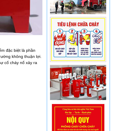
m đặc biệt là phần
trường không thuận lợi.
sự cố cháy nổ xảy ra