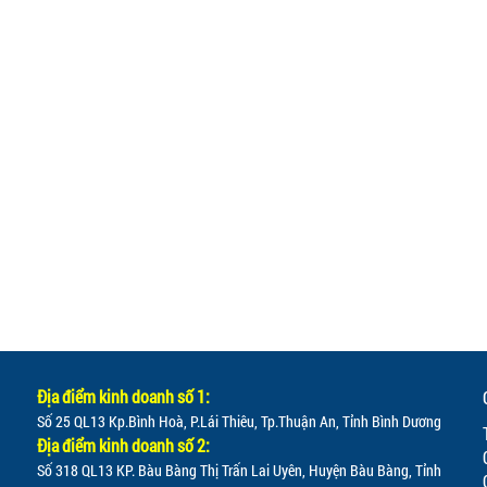
Địa điểm kinh doanh số 1:
Số 25 QL13 Kp.Bình Hoà, P.Lái Thiêu, Tp.Thuận An, Tỉnh Bình Dương
Địa điểm kinh doanh số 2:
Số 318 QL13 KP. Bàu Bàng Thị Trấn Lai Uyên, Huyện Bàu Bàng, Tỉnh