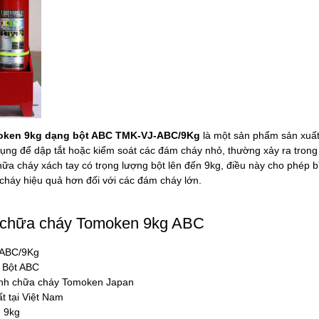
oken 9kg dạng bột ABC TMK-VJ-ABC/9Kg
là một sản phẩm sản xuất
dụng để dập tắt hoặc kiểm soát các đám cháy nhỏ, thường xảy ra tron
chữa cháy xách tay có trọng lượng bột lên đến 9kg, điều này cho phép b
cháy hiệu quả hơn đối với các đám cháy lớn.
 chữa cháy Tomoken 9kg ABC
-ABC/9Kg
 Bột ABC
ình chữa cháy Tomoken Japan
t tại Việt Nam
: 9kg