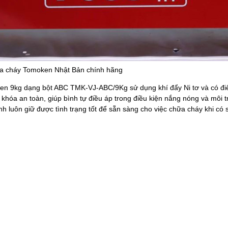
ữa cháy Tomoken Nhật Bản chính hãng
n 9kg dạng bột ABC TMK-VJ-ABC/9Kg sử dụng khí đẩy Ni tơ và có điể
 khóa an toàn, giúp bình tự điều áp trong điều kiện nắng nóng và môi 
nh luôn giữ được tình trạng tốt để sẵn sàng cho việc chữa cháy khi có 