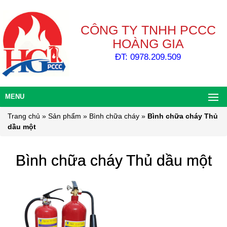
CÔNG TY TNHH PCCC
HOÀNG GIA
ĐT: 0978.209.509
MENU
Trang chủ
»
Sản phẩm
»
Bình chữa cháy
»
Bình chữa cháy Thủ
dầu một
Bình chữa cháy Thủ dầu một