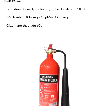
quan PCCC.
– Bình được kiểm định chất lượng bởi Cảnh sát PCCC
– Bảo hành chất lượng sản phẩm 12 tháng.
– Giao hàng theo yêu cầu.