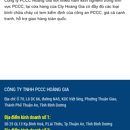
Công ty PCCC Hoàng Gia với nhiều năm kinh nghiệm trong lĩnh
vực PCCC, tại cửa hàng của Cty Hoàng Gia có đầy đủ các loại
bình chữa cháy có tem kiểm định của công an PCCC, giá cả cạnh
tranh, hỗ trợ giao hàng toàn quốc.
CÔNG TY TNHH PCCC HOÀNG GIA
Địa chỉ: Ô 70, Lô DC 66, đường NA5, KDC Việt Sing, Phường Thuận Giao,
Thành Phố Thuận An, Tỉnh Bình Dương
Địa điểm kinh doanh số 1:
Số 25 QL13 Kp.Bình Hoà, P.Lái Thiêu, Tp.Thuận An, Tỉnh Bình Dương