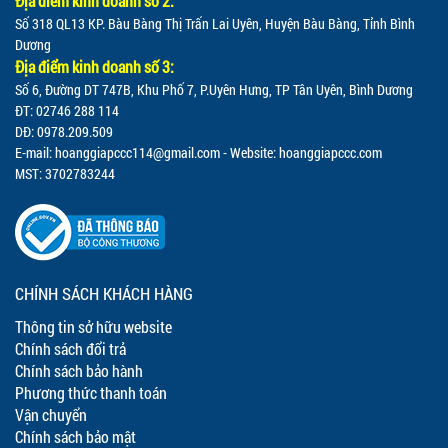
Địa điểm kinh doanh số 2:
Số 318 QL13 KP. Bàu Bàng Thị Trấn Lai Uyên, Huyện Bàu Bàng, Tỉnh Bình
Dương
Địa điểm kinh doanh số 3:
Số 6, Đường DT 747B, Khu Phố 7, P.Uyên Hưng, TP Tân Uyên, Bình Dương
ĐT: 02746 288 114
DĐ: 0978.209.509
E-mail:
hoanggiapccc114@gmail.com
- Website: hoanggiapccc.com
MST: 3702783244
CHÍNH SÁCH KHÁCH HÀNG
Thông tin sở hữu website
Chính sách đổi trả
Chính sách bảo hành
Phương thức thanh toán
Vận chuyển
Chính sách bảo mật