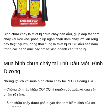
Bình chữa cháy là thiết bị chữa cháy ban đầu, giúp dập tắt đám
cháy khi mới khởi phát, giúp ngăn chặn đám cháy lớn lan rộng
gây thiệt hại lớn, đồng thời cũng là thiết bị PCCC đầu tiên nằm
trong các danh mục các cơ sở kinh doanh cần trang bị.
Mua bình chữa cháy tại Thủ Dầu Một, Bình
Dương
Những lợi ích khi mua bình chữa cháy tại PCCC Hoàng Gia
– Chứng từ nhập khẩu CO/ CQ là nguồn gốc xuất xứ của sản
phẩm rõ ràng.
– Bình chữa cháy được phê duyệt dán tem kiểm định của cơ