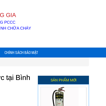
G GIA
ỐNG PCCC
BÌNH CHỮA CHÁY
CHÍNH SÁCH BẢO MẬT
c tại Bình
SẢN PHẨM MỚI