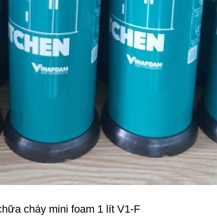
hữa cháy mini foam 1 lít V1-F