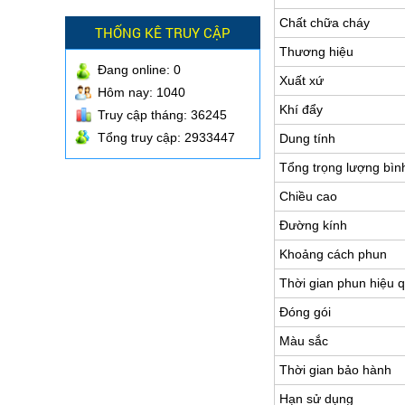
Chất chữa cháy
THỐNG KÊ TRUY CẬP
Thương hiệu
Đang online:
0
Xuất xứ
Hôm nay: 1040
Khí đẩy
Truy cập tháng: 36245
Tổng truy cập: 2933447
Dung tính
Tổng trọng lượng bìn
Chiều cao
Đường kính
Khoảng cách phun
Thời gian phun hiệu 
Đóng gói
Màu sắc
Thời gian bảo hành
Hạn sử dụng