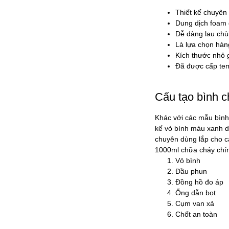
Thiết kế chuyên 
Dung dịch foam 
Dễ dàng lau chùi
Là lựa chọn hàn
Kích thước nhỏ 
Đã được cấp tem
Cấu tạo bình 
Khác với các mẫu bình 
kế vỏ bình màu xanh d
chuyên dùng lắp cho c
1000ml chữa cháy chí
Vỏ bình
Đầu phun
Đồng hồ đo áp
Ống dẫn bọt
Cụm van xả
Chốt an toàn