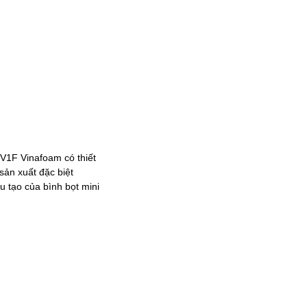
 V1F Vinafoam có thiết
ản xuất đặc biệt
 tạo của bình bọt mini