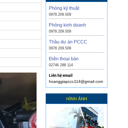
Phòng kỹ thuật
0978.209.509
Phòng kinh doanh
0978.209.509
Thầu dự án PCCC
0978.209.509
Điện thoại bàn
02746 288 114
Liên hệ email
hoanggiapccc114@gmail.com
HÌNH ẢNH