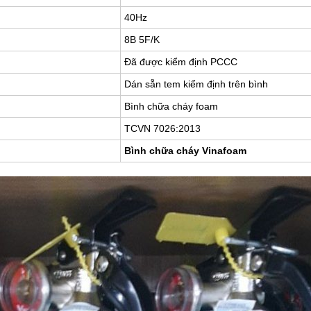
40Hz
8B 5F/K
Đã được kiểm định PCCC
Dán sẵn tem kiểm định trên bình
Bình chữa cháy foam
TCVN 7026:2013
Bình chữa cháy Vinafoam