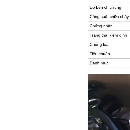
Độ bền chịu rung
Công suất chữa cháy
Chứng nhận
Trạng thái kiểm định
Chủng loại
Tiêu chuẩn
Danh mục