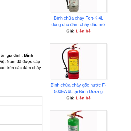
Bình chữa cháy Fort-K 4L
dùng cho đám cháy dầu mỡ
Tại Bình Dương
Giá:
Liên hệ
 ăn gia đình.
Bình
Việt Nam đã được cấp
 cao trên các đám cháy
Bình chữa cháy gốc nước F-
500EA 9L tại Bình Dương
Giá:
Liên hệ