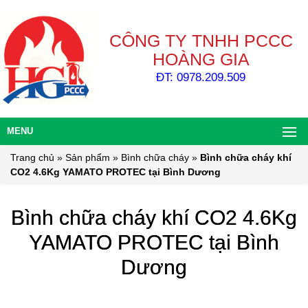
CÔNG TY TNHH PCCC
HOÀNG GIA
ĐT: 0978.209.509
MENU
Trang chủ
»
Sản phẩm
»
Bình chữa cháy
»
Bình chữa cháy khí
CO2 4.6Kg YAMATO PROTEC tại Bình Dương
Bình chữa cháy khí CO2 4.6Kg
YAMATO PROTEC tại Bình
Dương