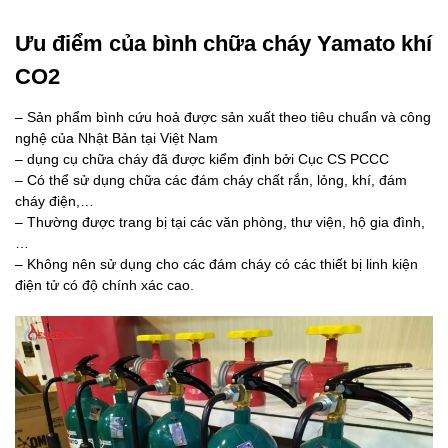
Ưu điểm của bình chữa cháy Yamato khí
CO2
– Sản phẩm bình cứu hoả được sản xuất theo tiêu chuẩn và công
nghệ của Nhật Bản tại Việt Nam
– dụng cụ chữa cháy đã được kiểm định bởi Cục CS PCCC
– Có thể sử dụng chữa các đám cháy chất rắn, lỏng, khí, đám
cháy điện,…
– Thường được trang bị tại các văn phòng, thư viện, hộ gia đình,
…
– Không nên sử dụng cho các đám cháy có các thiết bị linh kiện
điện tử có độ chính xác cao.