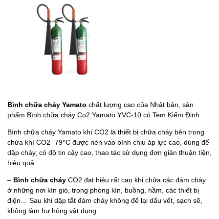
Bình chữa cháy Yamato
chất lượng cao của Nhật bản, sản
phẩm Bình chữa cháy Co2 Yamato YVC-10 có Tem Kiểm Định
Bình chữa cháy Yamato khí CO2 là thiết bị chữa cháy bên trong
chứa khí CO2 -79°C được nén vào bình chịu áp lực cao, dùng để
dập cháy, có độ tin cậy cao, thao tác sử dụng đơn giản thuận tiện,
hiệu quả.
–
Bình chữa cháy
CO2 đạt hiệu rất cao khi chữa các đám cháy
ở những nơi kín gió, trong phòng kín, buồng, hầm, các thiết bị
điện… Sau khi dập tắt đám cháy không để lại dấu vết, sạch sẽ,
không làm hư hỏng vật dụng.