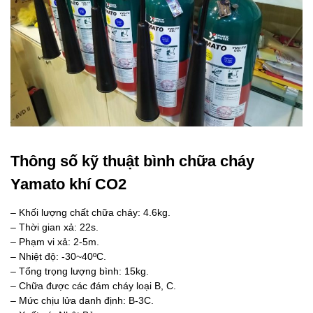
Thông số kỹ thuật bình chữa cháy
Yamato khí CO2
– Khối lượng chất chữa cháy: 4.6kg.
– Thời gian xả: 22s.
– Phạm vi xả: 2-5m.
– Nhiệt độ: -30~40ºC.
– Tổng trọng lượng bình: 15kg.
– Chữa được các đám cháy loại B, C.
– Mức chịu lửa danh định: B-3C.