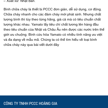
– Xuất xứ: Nhật Bản.
Bình chữa cháy là thiết bị PCCC đơn giản, dễ sử dụng, cơ động.
Chữa cháy nhanh cho các đám cháy mới phát sịnh. Nhưng chất
lượng bình thì tùy theo từng hãng, giá cả mà có tiêu chuẩn chất
lượng khác nhau. Yamato lấy tiêu chí chất lương lên hàng đầu
theo tiêu chuẩn của Nhật và Châu Âu nên được các nước trên thế
giới ưu chuộng. Bình cứu hỏa Yamato có nhiều tính năng ưu việt
và đa dạng về mẫu mã. Chúng ta có thể tìm hiểu về loại bình
chữa cháy này qua bài viết dưới đây
CÔNG TY TNHH PCCC HOÀNG GIA