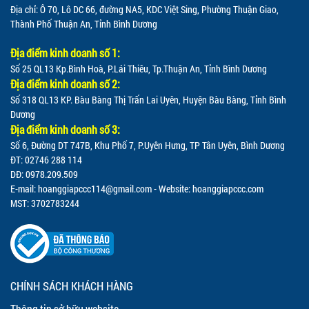
Địa chỉ: Ô 70, Lô DC 66, đường NA5, KDC Việt Sing, Phường Thuận Giao,
Thành Phố Thuận An, Tỉnh Bình Dương
Địa điểm kinh doanh số 1:
Số 25 QL13 Kp.Bình Hoà, P.Lái Thiêu, Tp.Thuận An, Tỉnh Bình Dương
Địa điểm kinh doanh số 2:
Số 318 QL13 KP. Bàu Bàng Thị Trấn Lai Uyên, Huyện Bàu Bàng, Tỉnh Bình
Dương
Địa điểm kinh doanh số 3:
Số 6, Đường DT 747B, Khu Phố 7, P.Uyên Hưng, TP Tân Uyên, Bình Dương
ĐT: 02746 288 114
DĐ: 0978.209.509
E-mail:
hoanggiapccc114@gmail.com
- Website: hoanggiapccc.com
MST: 3702783244
CHÍNH SÁCH KHÁCH HÀNG
Thông tin sở hữu website