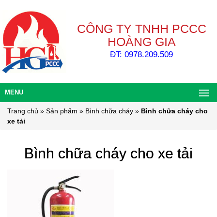
CÔNG TY TNHH PCCC
HOÀNG GIA
ĐT: 0978.209.509
MENU
Trang chủ
»
Sản phẩm
»
Bình chữa cháy
»
Bình chữa cháy cho
xe tải
Bình chữa cháy cho xe tải