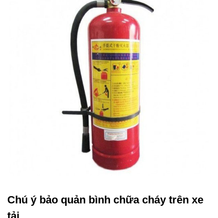
Chú ý bảo quản bình chữa cháy trên xe
tải