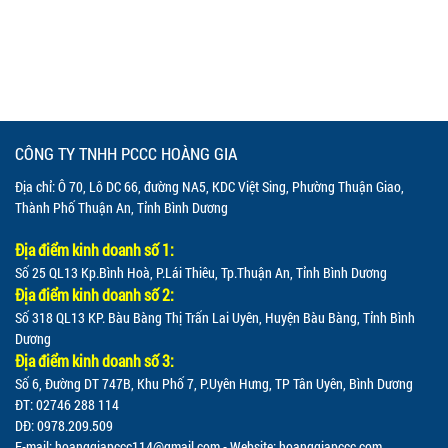
CÔNG TY TNHH PCCC HOÀNG GIA
Địa chỉ: Ô 70, Lô DC 66, đường NA5, KDC Việt Sing, Phường Thuận Giao,
Thành Phố Thuận An, Tỉnh Bình Dương
Địa điểm kinh doanh số 1:
Số 25 QL13 Kp.Bình Hoà, P.Lái Thiêu, Tp.Thuận An, Tỉnh Bình Dương
Địa điểm kinh doanh số 2:
Số 318 QL13 KP. Bàu Bàng Thị Trấn Lai Uyên, Huyện Bàu Bàng, Tỉnh Bình
Dương
Địa điểm kinh doanh số 3:
Số 6, Đường DT 747B, Khu Phố 7, P.Uyên Hưng, TP Tân Uyên, Bình Dương
ĐT: 02746 288 114
DĐ: 0978.209.509
E-mail:
hoanggiapccc114@gmail.com
- Website: hoanggiapccc.com