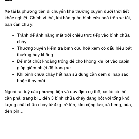
Xe tải là phương tiện di chuyển khá thường xuyên dưới thời tiết
khắc nghiệt. Chính vì thế, khi bảo quản bình cứu hoả trên xe tải,
bạn cần chú ý:
Tránh để ánh nắng mặt trời chiếu trực tiếp vào bình chữa
cháy.
Thường xuyên kiểm tra bình cứu hoả xem có dấu hiệu bất
thường hay không.
Để một chút khoảng trống để cho không khí lọt vào cabin,
giúp giảm nhiệt độ trong xe.
Khi bình chữa cháy hết hạn sử dụng cần đem đi nạp sạc
hoặc thay mới.
Ngoài ra, tuỳ các phương tiện và quy định cụ thể, xe tải có thể
cần phải trang bị 1 đến 3 bình chữa cháy dạng bột với tổng khối
lượng chất chữa cháy từ 4kg trở lên, kìm cộng lực, xà beng, búa,
đèn pin…