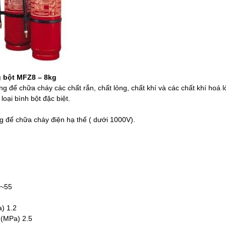
 bột MFZ8 – 8kg
g để chữa cháy các chất rắn, chất lỏng, chất khí và các chất khí hoá 
loại bình bột đặc biệt.
g để chữa cháy điện hạ thế ( dưới 1000V).
2
0~55
) 1.2
(MPa) 2.5