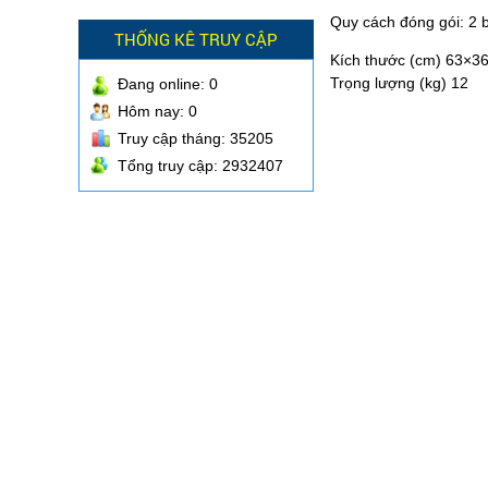
Quy cách đóng gói: 2 b
THỐNG KÊ TRUY CẬP
Kích thước (cm) 63×3
Trọng lượng (kg) 12
Đang online:
0
Hôm nay: 0
Truy cập tháng: 35205
Tổng truy cập: 2932407