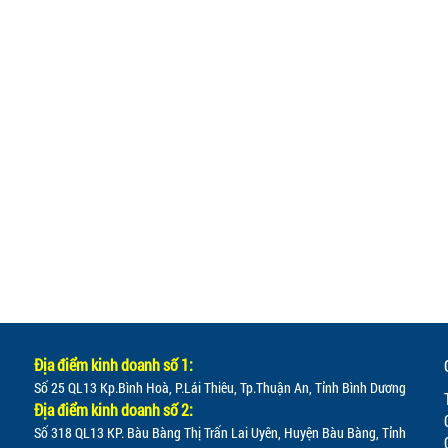
Địa điểm kinh doanh số 1:
Số 25 QL13 Kp.Bình Hoà, P.Lái Thiêu, Tp.Thuận An, Tỉnh Bình Dương
Địa điểm kinh doanh số 2:
Số 318 QL13 KP. Bàu Bàng Thị Trấn Lai Uyên, Huyện Bàu Bàng, Tỉnh