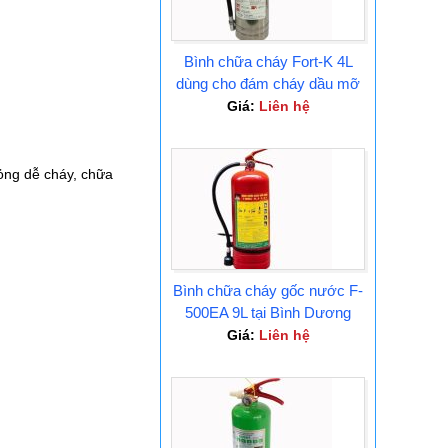
Bình chữa cháy Fort-K 4L
dùng cho đám cháy dầu mỡ
Tại Bình Dương
Giá:
Liên hệ
lỏng dễ cháy, chữa
Bình chữa cháy gốc nước F-
500EA 9L tại Bình Dương
Giá:
Liên hệ