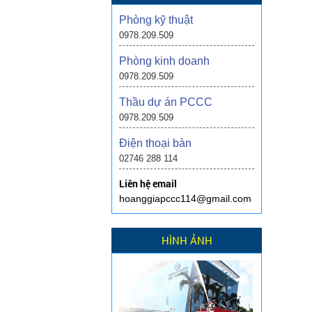
Phòng kỹ thuật
0978.209.509
Phòng kinh doanh
0978.209.509
Thầu dự án PCCC
0978.209.509
Điện thoại bàn
02746 288 114
Liên hệ email
hoanggiapccc114@gmail.com
HÌNH ẢNH