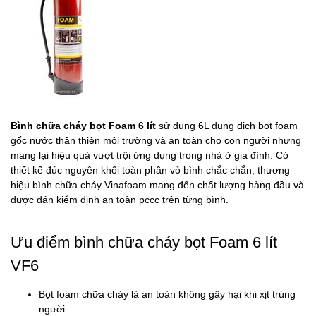
Bình chữa cháy bọt Foam 6 lít
sử dụng 6L dung dịch bọt foam
gốc nước thân thiện môi trường và an toàn cho con người nhưng
mang lại hiệu quả vượt trội ứng dụng trong nhà ở gia đình. Có
thiết kế đúc nguyên khối toàn phần vỏ bình chắc chắn, thương
hiệu bình chữa cháy Vinafoam mang đến chất lượng hàng đầu và
được dán kiểm định an toàn pccc trên từng bình.
Ưu điểm bình chữa cháy bọt Foam 6 lít
VF6
Bọt foam chữa cháy là an toàn không gây hại khi xịt trúng
người