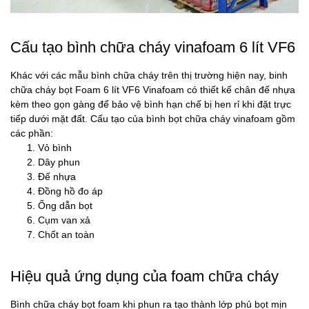
Cấu tạo bình chữa cháy vinafoam 6 lít VF6
Khác với các mẫu bình chữa cháy trên thị trường hiện nay, binh
chữa cháy bọt Foam 6 lít VF6 Vinafoam có thiết kế chân đế nhựa
kèm theo gọn gàng để bảo vệ bình hạn chế bị hen rỉ khi đặt trực
tiếp dưới mặt đất. Cấu tạo của bình bọt chữa cháy vinafoam gồm
các phần:
Vỏ bình
Dây phun
Đế nhựa
Đồng hồ đo áp
Ống dẫn bọt
Cụm van xả
Chốt an toàn
Hiệu quả ứng dụng của foam chữa cháy
Bình chữa cháy bọt foam khi phun ra tạo thành lớp phủ bọt mịn