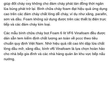
giúp đốt cháy oxy không cho đám cháy phát tán đồng thời ngăn
lủa bùng phát trở lại. Bình chữa cháy foam đạt hiệu quả ứng dụng
cao trên các đám cháy chất lỏng dễ cháy, ví dụ như xăng, parafin,
sơn và dầu. Foam không sử dụng được trên các thiết bị điện trực
tiếp và các đám cháy kim loại.
Các mẫu bình chữa cháy bọt Foam 6 lít VF6 Vinafoam đều được
dán sẵn tem kiểm định chất lượng an toàn về pccc theo tiêu
chuẩn quy định Việt Nam. Nhờ hiệu quả rất cao khi dập lửa chất
lỏng dầu mỡ, xăng dầu, bình vf6 Vinafoam là lựa chọn hoàn hảo
cho nhà bếp gia đình và các nhà hàng quán ăn khu vực bếp nấu
nướng.