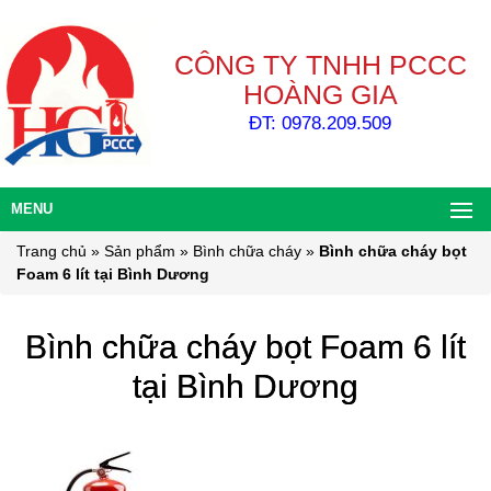
CÔNG TY TNHH PCCC
HOÀNG GIA
ĐT: 0978.209.509
MENU
Trang chủ
»
Sản phẩm
»
Bình chữa cháy
»
Bình chữa cháy bọt
Foam 6 lít tại Bình Dương
Bình chữa cháy bọt Foam 6 lít
tại Bình Dương