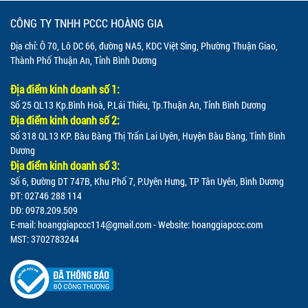
CÔNG TY TNHH PCCC HOÀNG GIA
Địa chỉ: Ô 70, Lô DC 66, đường NA5, KDC Việt Sing, Phường Thuận Giao,
Thành Phố Thuận An, Tỉnh Bình Dương
Địa điểm kinh doanh số 1:
Số 25 QL13 Kp.Bình Hoà, P.Lái Thiêu, Tp.Thuận An, Tỉnh Bình Dương
Địa điểm kinh doanh số 2:
Số 318 QL13 KP. Bàu Bàng Thị Trấn Lai Uyên, Huyện Bàu Bàng, Tỉnh Bình
Dương
Địa điểm kinh doanh số 3:
Số 6, Đường DT 747B, Khu Phố 7, P.Uyên Hưng, TP Tân Uyên, Bình Dương
ĐT: 02746 288 114
DĐ: 0978.209.509
E-mail:
hoanggiapccc114@gmail.com
- Website: hoanggiapccc.com
MST: 3702783244