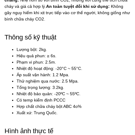
cháy và giá cả hợp lý.
An toàn
tuyệt đối
khi sử dụng:
Không
gây nguy hiểm khi xịt trực tiếp vào cơ thể người, không giống như
bình chữa cháy CO2.
Thông số kỹ thuật
Lượng bột: 2kg.
Hiệu quả phun: ≥ 6s.
Phạm vi phun: 2.5m.
Nhiệt độ hoạt động: -20°C ~ 55°C.
Áp suất vận hành: 1.2 Mpa.
Thử nghiệm qua nước: 2.5 Mpa.
Tổng trọng lượng: 3.2kg.
Nhiệt độ bảo quản: -20ºC ~ 55ºC.
Có temp kiểm định PCCC
Hợp chất chữa cháy bột ABC 4o%
Xuất xứ: Trung Quốc.
Hình ảnh thực tế