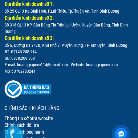
Địa điểm kinh doanh số 1:
Số 25 QL13 Kp.Bình Hoà, P.Lái Thiêu, Tp.Thuận An, Tỉnh Bình Dương
Địa điểm kinh doanh số 2:
Số 318 QL13 KP. Bàu Bàng Thị Trấn Lai Uyên, Huyện Bàu Bàng, Tỉnh Bình
Dương
Địa điểm kinh doanh số 3:
Số 6, Đường DT 747B, Khu Phố 7, P.Uyên Hưng, TP Tân Uyên, Bình Dương
ĐT: 02746 288 114
DĐ: 0978.209.509
E-mail:
hoanggiapccc114@gmail.com
- Website: hoanggiapccc.com
MST: 3702783244
CHÍNH SÁCH KHÁCH HÀNG
Thông tin sở hữu website
Chính sách đổi trả
Chính sách bảo hành