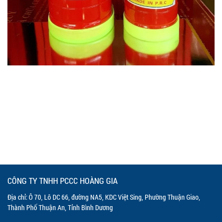
CÔNG TY TNHH PCCC HOÀNG GIA
Địa chỉ: Ô 70, Lô DC 66, đường NA5, KDC Việt Sing, Phường Thuận Giao,
Thành Phố Thuận An, Tỉnh Bình Dương