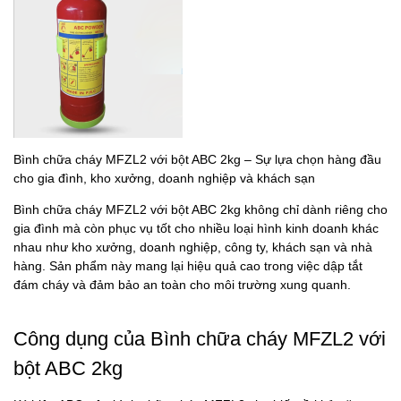
Bình chữa cháy MFZL2 với bột ABC 2kg – Sự lựa chọn hàng đầu
cho gia đình, kho xưởng, doanh nghiệp và khách sạn
Bình chữa cháy MFZL2 với bột ABC 2kg không chỉ dành riêng cho
gia đình mà còn phục vụ tốt cho nhiều loại hình kinh doanh khác
nhau như kho xưởng, doanh nghiệp,
cô
ng ty, khách sạn và nhà
hàng. Sản phẩm này mang lại
hiệu quả
cao trong việc dập tắt
đám cháy và
đảm bảo
an toàn cho môi trường xung quanh.
Cô
ng dụng của Bình chữa cháy MFZL2 với
bột ABC 2kg