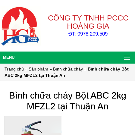
CÔNG TY TNHH PCCC
HOÀNG GIA
ĐT: 0978.209.509
MENU
Trang chủ
»
Sản phẩm
»
Bình chữa cháy
»
Bình chữa cháy Bột
ABC 2kg MFZL2 tại Thuận An
Bình chữa cháy Bột ABC 2kg
MFZL2 tại Thuận An